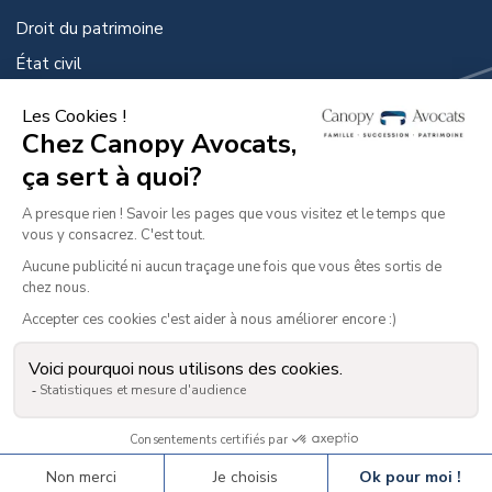
Droit du patrimoine
État civil
Droit de la protection
GUIDES PRATIQUES
Guide de la famille et du divorce
Guide des successions
Guide de la famille et du divorce des dirigeant.es
d’entreprise
© 2022 Canopy Avocats. Tous droits réservés.
Mentions légales