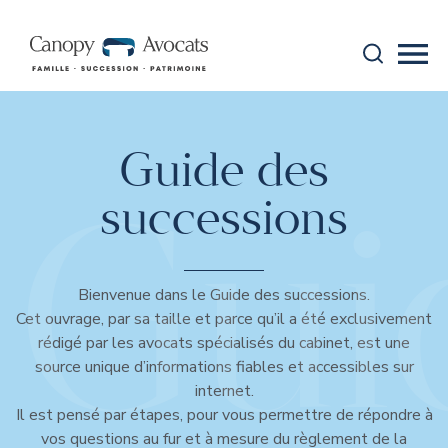
Aller au contenu
Recherche
Mobi
canopy-avocats
Guide des
Gui
successions
Bienvenue dans le Guide des successions.
Cet ouvrage, par sa taille et parce qu’il a été exclusivement
rédigé par les avocats spécialisés du cabinet, est une
source unique d’informations fiables et accessibles sur
internet.
Il est pensé par étapes, pour vous permettre de répondre à
vos questions au fur et à mesure du règlement de la