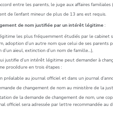
cord entre les parents, le juge aux affaires familiales (J
t de l’enfant mineur de plus de 13 ans est requis.
ement de nom justifiée par un intérêt légitime
:
légitime les plus fréquemment étudiés par le cabinet so
m, adoption d’un autre nom que celui de ses parents po
d’un aïeul, extinction d’un nom de famille…),
i justifie d’un intérêt légitime peut demander à chan
une procédure en trois étapes :
n préalable au journal officiel et dans un journal d’ann
 demande de changement de nom au ministère de la just
ptation de la demande de changement de nom, une copie
rnal officiel sera adressée par lettre recommandée au