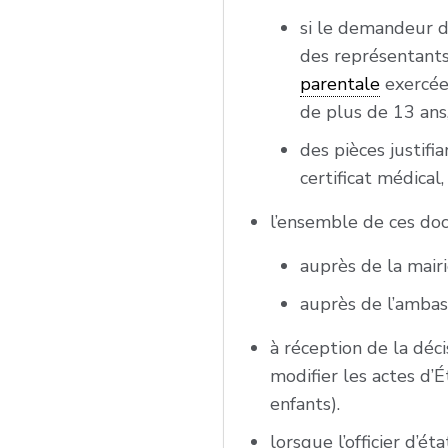
si le demandeur d
des représentants
parentale
exercée 
de plus de 13 ans
des pièces justif
certificat médical, 
l’ensemble de ces do
auprès de la mair
auprès de l’amba
à réception de la dé
modifier les actes d’É
enfants).
lorsque l’officier d’