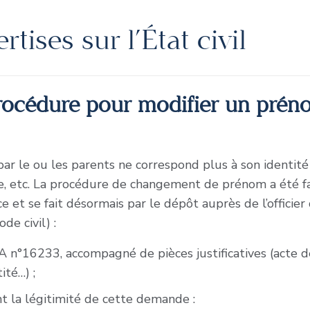
tises sur l’État civil
procédure pour modifier un préno
 par le ou les parents ne correspond plus à son identité
e, etc. La procédure de changement de prénom a été fac
e et se fait désormais par le dépôt auprès de l’officier 
de civil) :
 n°16233, accompagné de pièces justificatives (acte de n
ité…) ;
nt la légitimité de cette demande :