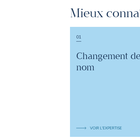
Mieux connaî
01
Changement d
nom
VOIR L'EXPERTISE