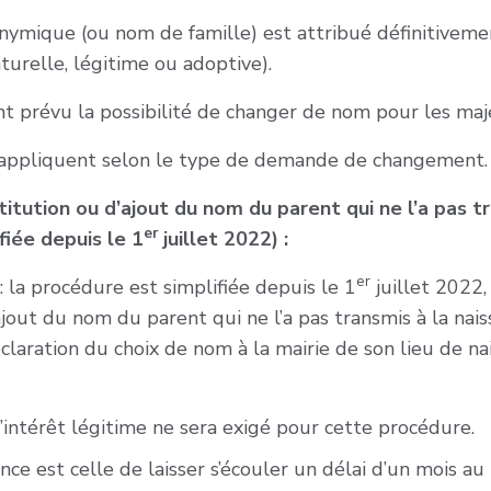
onymique (ou nom de famille) est attribué définitiveme
naturelle, légitime ou adoptive).
nt prévu la possibilité de changer de nom pour les maj
s’appliquent selon le type de demande de changement.
tution ou d’ajout du nom du parent qui ne l’a pas tr
er
fiée depuis le 1
juillet 2022) :
er
: la procédure est simplifiée depuis le 1
juillet 2022
ajout du nom du parent qui ne l’a pas transmis à la nai
claration du choix de nom à la mairie de son lieu de na
intérêt légitime ne sera exigé pour cette procédure.
nce est celle de laisser s’écouler un délai d’un mois a