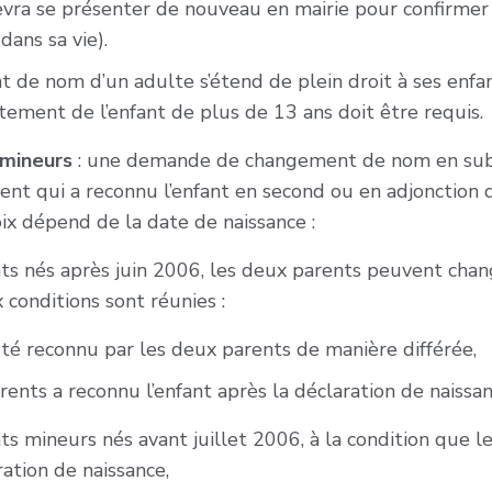
ra se présenter de nouveau en mairie pour confirmer c
dans sa vie).
 de nom d’un adulte s’étend de plein droit à ses enfa
tement de l’enfant de plus de 13 ans doit être requis.
 mineurs
: une demande de changement de nom en sub
ent qui a reconnu l’enfant en second ou en adjonction
oix dépend de la date de naissance :
ts nés après juin 2006, les deux parents peuvent chan
 conditions sont réunies :
 été reconnu par les deux parents de manière différée,
rents a reconnu l’enfant après la déclaration de naissan
ts mineurs nés avant juillet 2006, à la condition que le
ration de naissance,