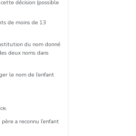
ette décision (possible
nts de moins de 13
stitution du nom donné
 des deux noms dans
ger le nom de l’enfant
ce,
 père a reconnu l’enfant