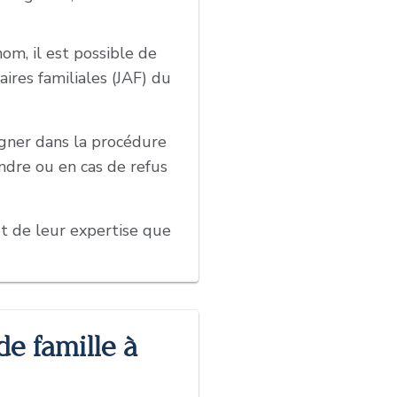
m, il est possible de
ires familiales (JAF) du
agner dans la procédure
oindre ou en cas de refus
t de leur expertise que
e famille à