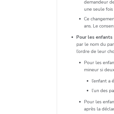
demandeur dev
une seule fois 
Ce changement
ans. Le consen
Pour les enfants
par le nom du par
l’ordre de leur ch
Pour les enfan
mineur si deux
l’enfant a
l’un des pa
Pour les enfan
après la décla