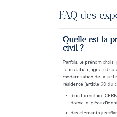
FAQ des exper
Quelle est la 
civil ?
Parfois, le prénom choisi
connotation jugée ridicul
modernisation de la justic
résidence (article 60 du co
d’un formulaire CERFA
domicile, pièce d’ident
des éléments justifia