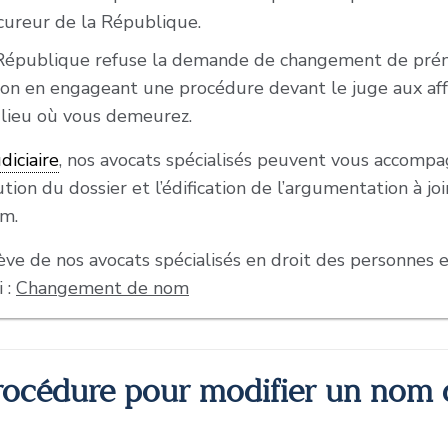
cureur de la République.
a République refuse la demande de changement de préno
ion en engageant une procédure devant le juge aux affa
lieu où vous demeurez.
udiciaire
, nos avocats spécialisés peuvent vous accomp
tution du dossier et l’édification de l’argumentation à j
m.
ve de nos avocats spécialisés en droit des personnes e
 :
Changement de nom
procédure pour modifier un nom d