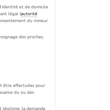
identité et de domicile
ant légal (
autorité
e consentement du mineur
émoignage des proches,
t être effectuées pour
aissance du ou des
êt légitime, la demande