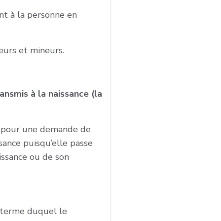
nt à la personne en
eurs et mineurs.
ansmis à la naissance (la
, pour une demande de
ssance puisqu’elle passe
issance ou de son
u terme duquel le