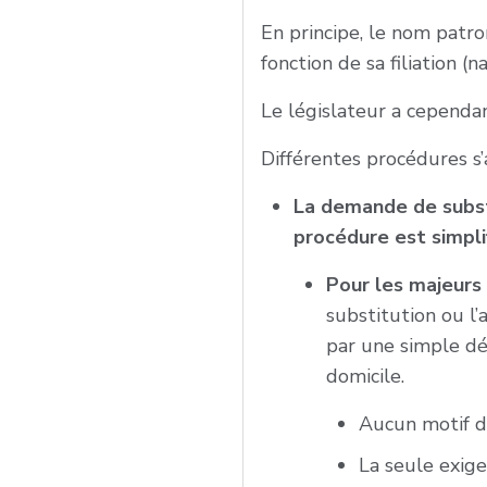
En principe, le nom patr
fonction de sa filiation (
Le législateur a cependa
Différentes procédures 
La demande de substi
procédure est simpli
Pour les majeurs
substitution ou l’
par une simple dé
domicile.
Aucun motif d’
La seule exige