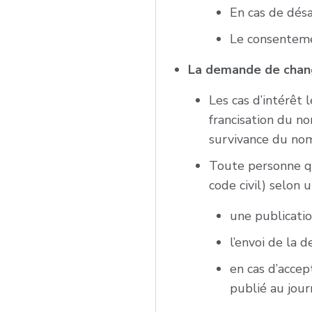
En cas de désac
Le consentemen
La demande de chang
Les cas d’intérêt 
francisation du no
survivance du nom 
Toute personne qu
code civil) selon 
une publicatio
l’envoi de la
en cas d’acce
publié au jou