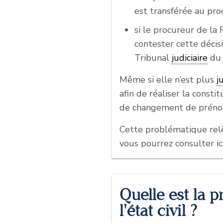
est transférée au pro
si le procureur de l
contester cette décis
Tribunal
judiciaire
du 
Même si elle n’est plus
j
afin de réaliser la consti
de changement de préno
Cette problématique relè
vous pourrez consulter ici
Quelle est la 
l'état civil ?