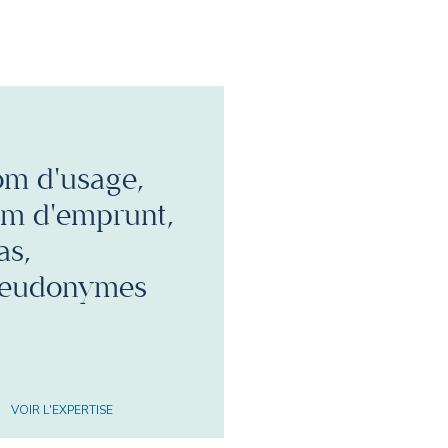
m d'usage,
m d'emprunt,
as,
eudonymes
VOIR L'EXPERTISE