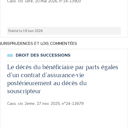
Cass. civ. 1ere, 20 mai 2026, n°24-13903
Publié le 19 Juin 2026
JURISPRUDENCES ET LOIS COMMENTÉES
DROIT DES SUCCESSIONS
Le décès du bénéficiaire par parts égales
d’un contrat d’assurance-vie
postérieurement au décès du
souscripteur
Cass. civ. 2eme, 27 nov. 2025, n°24-12679