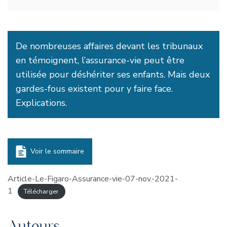
De nombreuses affaires devant les tribunaux
en témoignent, l’assurance-vie peut être
utilisée pour déshériter ses enfants. Mais deux
gardes-fous existent pour y faire face.
Explications.
Voir le sommaire
Article-Le-Figaro-Assurance-vie-07-nov.-2021-
1
Télécharger
Auteurs