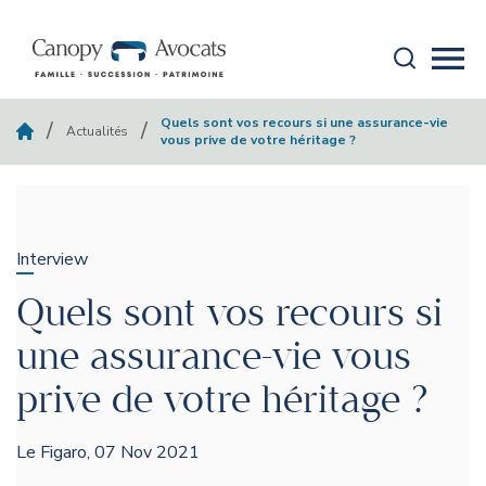
Aller au contenu
Recherche
Mobi
canopy-avocats
Quels sont vos recours si une assurance-vie
/
/
Actualités
vous prive de votre héritage ?
Interview
Quels sont vos recours si
une assurance-vie vous
prive de votre héritage ?
Le Figaro, 07 Nov 2021