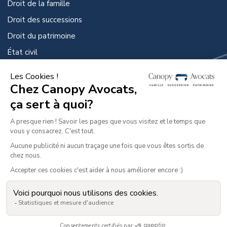
Droit de la famille
Droit des successions
Droit du patrimoine
État civil
Droit de la protection
GUIDES PRATIQUES
Guide de la famille et du divorce
Guide des successions
Guide de la famille et du divorce des dirigeant.es
d’entreprise
© 2022 Canopy Avocats. Tous droits réservés.