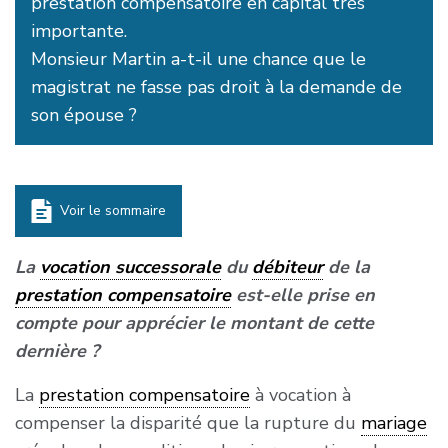
prestation compensatoire en capital très
importante.
Monsieur Martin a-t-il une chance que le
magistrat ne fasse pas droit à la demande de
son épouse ?
Voir le sommaire
La
vocation successorale
du
débiteur
de la
prestation compensatoire
est-elle prise en
compte pour apprécier le montant de cette
dernière ?
La
prestation compensatoire
à vocation à
compenser la disparité que la rupture du
mariage