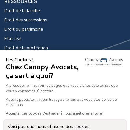
RESSOURCES
Droit de la famille
Droit des successions
Droit du patrimoine
État civil
Droit de la protection
GUIDES PRATIQUES
Guide de la famille et du divorce
Guide des successions
Guide de la famille et du divorce des dirigeant.es
d’entreprise