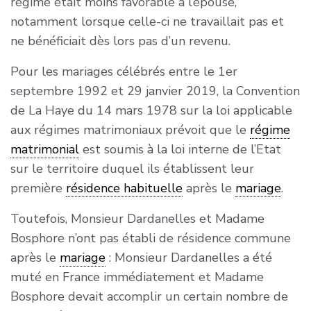
régime était moins favorable à l’épouse,
notamment lorsque celle-ci ne travaillait pas et
ne bénéficiait dès lors pas d’un revenu.
Pour les mariages célébrés entre le 1er
septembre 1992 et 29 janvier 2019, la Convention
de La Haye du 14 mars 1978 sur la loi applicable
aux régimes matrimoniaux prévoit que le
régime
matrimonial
est soumis à la loi interne de l’Etat
sur le territoire duquel ils établissent leur
première
résidence habituelle
après le
mariage
.
Toutefois, Monsieur Dardanelles et Madame
Bosphore n’ont pas établi de résidence commune
après le
mariage
: Monsieur Dardanelles a été
muté en France immédiatement et Madame
Bosphore devait accomplir un certain nombre de