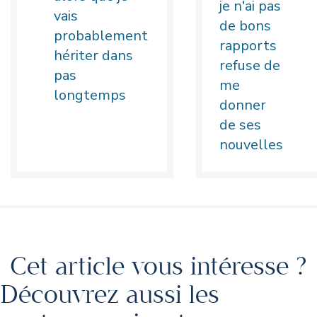
je n'ai pas
vais
de bons
probablement
rapports
hériter dans
refuse de
pas
me
longtemps
donner
de ses
nouvelles
Cet article vous intéresse ?
Découvrez aussi les