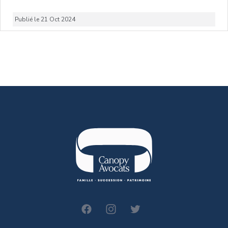
Publié le 21 Oct 2024
canopy-avocats