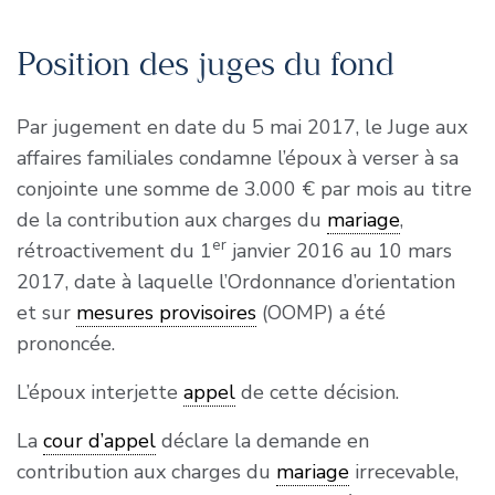
Position des juges du fond
Par jugement en date du 5 mai 2017, le Juge aux
affaires familiales condamne l’époux à verser à sa
conjointe une somme de 3.000 € par mois au titre
de la contribution aux charges du
mariage
,
er
rétroactivement du 1
janvier 2016 au 10 mars
2017, date à laquelle l’Ordonnance d’orientation
et sur
mesures provisoires
(OOMP) a été
prononcée.
L’époux interjette
appel
de cette décision.
La
cour d’appel
déclare la demande en
contribution aux charges du
mariage
irrecevable,