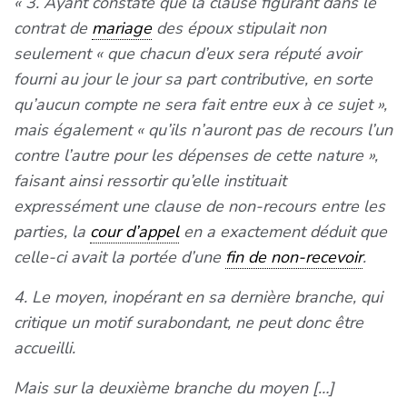
« 3. Ayant constaté que la clause figurant dans le
contrat de
mariage
des époux stipulait non
seulement « que chacun d’eux sera réputé avoir
fourni au jour le jour sa part contributive, en sorte
qu’aucun compte ne sera fait entre eux à ce sujet »,
mais également « qu’ils n’auront pas de recours l’un
contre l’autre pour les dépenses de cette nature »,
faisant ainsi ressortir qu’elle instituait
expressément une clause de non-recours entre les
parties, la
cour d’appel
en a exactement déduit que
celle-ci avait la portée d’une
fin de non-recevoir
.
4. Le moyen, inopérant en sa dernière branche, qui
critique un motif surabondant, ne peut donc être
accueilli.
Mais sur la deuxième branche du moyen […]