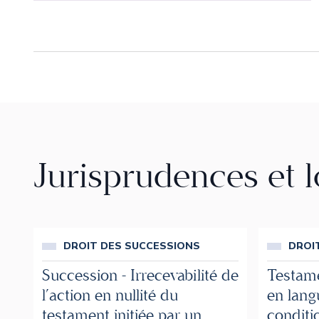
Jurisprudences et 
DROIT DES SUCCESSIONS
DROI
Succession - Irrecevabilité de
Testame
l’action en nullité du
en lang
testament initiée par un
conditi