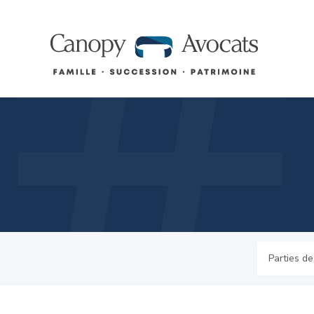
#
Aller au contenu
canopy-avocats
Parties de