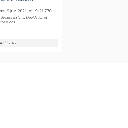
1ère, 9 juin 2021, n°19-21.770
 de successions, Liquidation et
uccessions
7 Août 2022