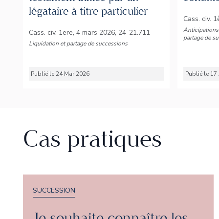
légataire à titre particulier
Cass. civ. 
Anticipations
Cass. civ. 1ere, 4 mars 2026, 24-21.711
partage de s
Liquidation et partage de successions
Publié le 24 Mar 2026
Publié le 1
Cas pratiques
SUCCESSION
Je souhaite connaître les