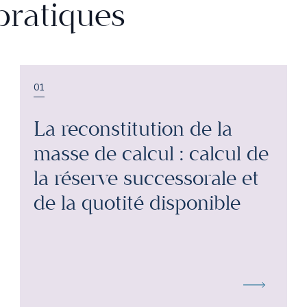
pratiques
01
La reconstitution de la
masse de calcul : calcul de
la réserve successorale et
de la quotité disponible