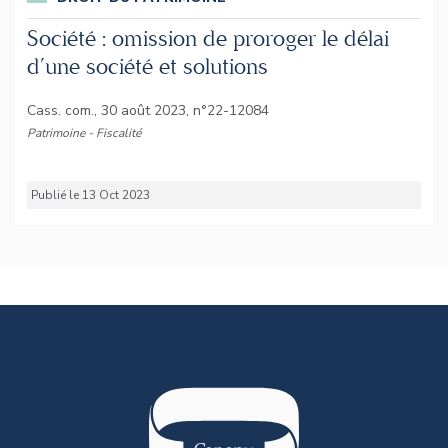
Société : omission de proroger le délai
d’une société et solutions
Cass. com., 30 août 2023, n°22-12084
Patrimoine - Fiscalité
Publié le 13 Oct 2023