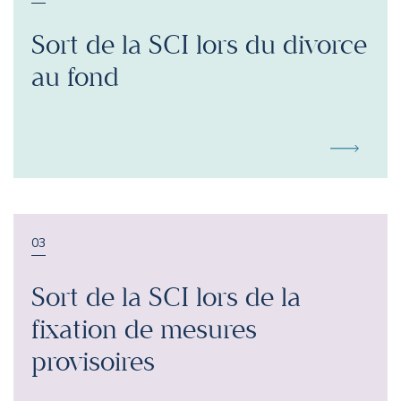
Sort de la SCI lors du divorce
au fond
03
Sort de la SCI lors de la
fixation de mesures
provisoires