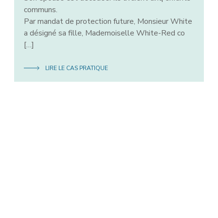
communs.
Par mandat de protection future, Monsieur White
a désigné sa fille, Mademoiselle White-Red co
[…]
LIRE LE CAS PRATIQUE