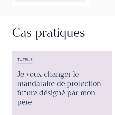
Cas pratiques
TUTELLE
Je veux changer le
mandataire de protection
future désigné par mon
père