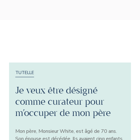
TUTELLE
Je veux être désigné
comme curateur pour
m’occuper de mon père
Mon père, Monsieur White, est âgé de 70 ans.
Son épouse est décédée. Ils avaient cinq enfants