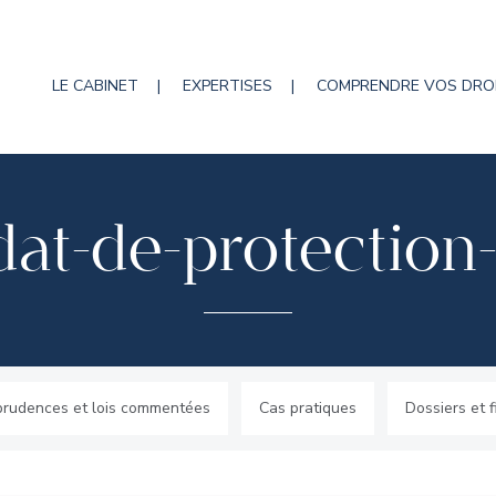
LE CABINET
EXPERTISES
COMPRENDRE VOS DRO
at-de-protection-
sprudences et lois commentées
Cas pratiques
Dossiers et 