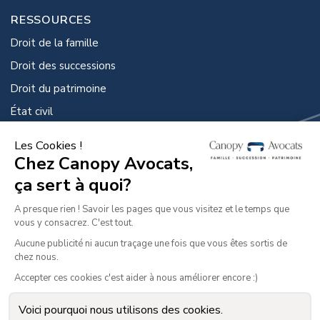
RESSOURCES
Droit de la famille
Droit des successions
Droit du patrimoine
État civil
Droit de la protection
GUIDES PRATIQUES
Guide de la famille et du divorce
Guide des successions
Guide de la famille et du divorce des dirigeant.es
d’entreprise