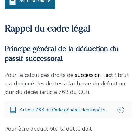
Voir le sommaire
Rappel du cadre légal
Principe général de la déduction du
passif successoral
Pour le calcul des droits de
succession
, l’
actif
brut
est diminué des dettes à la charge du défunt au
jour du décès (article 768 du CGI).
Article 768 du Code général des impôts
Pour être déductible, la dette doit :
« Pour la liquidation des droits de mutation par