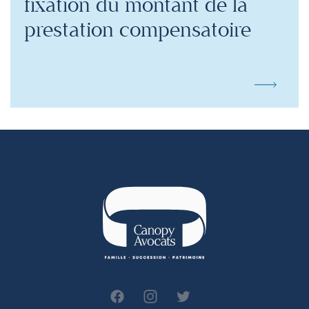
fixation du montant de la
prestation compensatoire
canopy-avocats