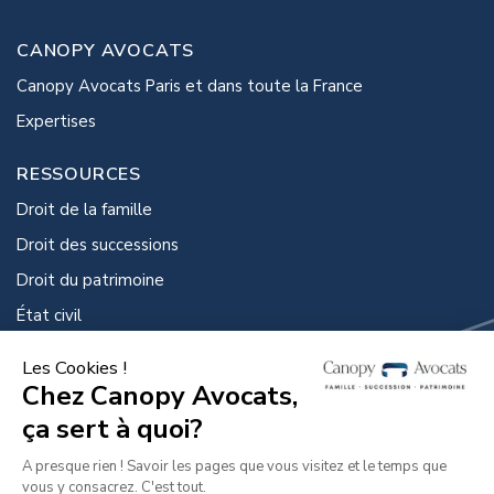
CANOPY AVOCATS
Canopy Avocats Paris et dans toute la France
Expertises
RESSOURCES
Droit de la famille
Droit des successions
Droit du patrimoine
État civil
Droit de la protection
GUIDES PRATIQUES
Guide de la famille et du divorce
Guide des successions